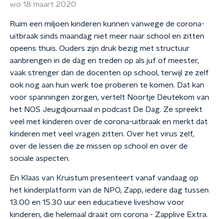
wo 18 maart 2020
Ruim een miljoen kinderen kunnen vanwege de corona-
uitbraak sinds maandag niet meer naar school en zitten
opeens thuis. Ouders zijn druk bezig met structuur
aanbrengen in de dag en treden op als juf of meester,
vaak strenger dan de docenten op school, terwijl ze zelf
ook nog aan hun werk toe proberen te komen. Dat kan
voor spanningen zorgen, vertelt Noortje Deutekom van
het NOS Jeugdjournaal in podcast De Dag. Ze spreekt
veel met kinderen over de corona-uitbraak en merkt dat
kinderen met veel vragen zitten. Over het virus zelf,
over de lessen die ze missen op school en over de
sociale aspecten.
En Klaas van Kruistum presenteert vanaf vandaag op
het kinderplatform van de NPO, Zapp, iedere dag tussen
13.00 en 15.30 uur een educatieve liveshow voor
kinderen, die helemaal draait om corona - Zapplive Extra.