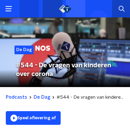
De Dag
#544 - De vragen van kinderen
over corona
Podcasts
De Dag
#544 - De vragen van kinderen over corona
Speel aflevering af