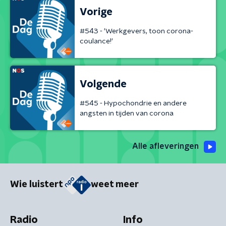
Vorige
#543 - 'Werkgevers, toon corona-
coulance!'
Volgende
#545 - Hypochondrie en andere
angsten in tijden van corona
Alle afleveringen
Wie luistert
weet meer
Radio
Info