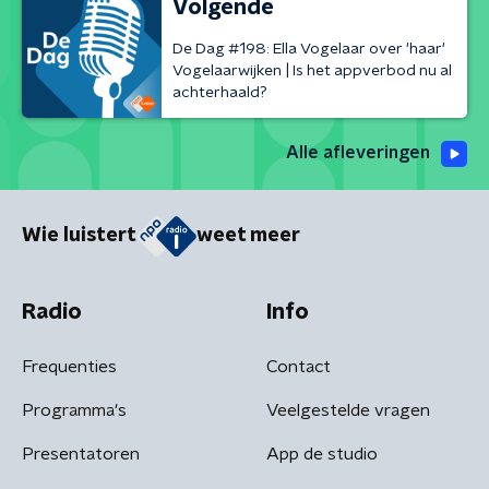
Volgende
De Dag #198: Ella Vogelaar over 'haar'
Vogelaarwijken | Is het appverbod nu al
achterhaald?
Alle afleveringen
Wie luistert
weet meer
Radio
Info
Frequenties
Contact
Programma's
Veelgestelde vragen
Presentatoren
App de studio