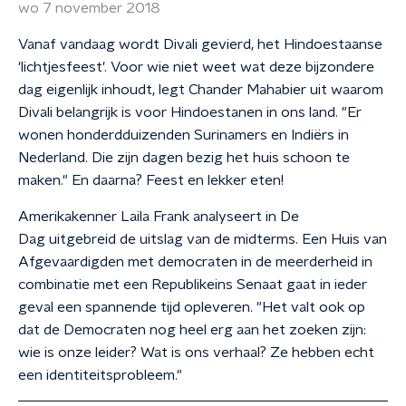
wo 7 november 2018
Vanaf vandaag wordt Divali gevierd, het Hindoestaanse
'lichtjesfeest'. Voor wie niet weet wat deze bijzondere
dag eigenlijk inhoudt, legt Chander Mahabier uit waarom
Divali belangrijk is voor Hindoestanen in ons land. "Er
wonen honderdduizenden Surinamers en Indiërs in
Nederland. Die zijn dagen bezig het huis schoon te
maken." En daarna? Feest en lekker eten!
Amerikakenner Laila Frank analyseert in De
Dag uitgebreid de uitslag van de midterms. Een Huis van
Afgevaardigden met democraten in de meerderheid in
combinatie met een Republikeins Senaat gaat in ieder
geval een spannende tijd opleveren. "Het valt ook op
dat de Democraten nog heel erg aan het zoeken zijn:
wie is onze leider? Wat is ons verhaal? Ze hebben echt
een identiteitsprobleem."