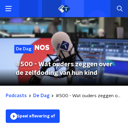
De Dag
#500 - Wat ouders zeggen over
de zelfdoding van hun kind
Podcasts
De Dag
#500 - Wat ouders zeggen over de zelfdoding van hun kind
Speel aflevering af