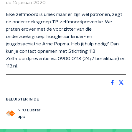
do 16 januari 2020
Elke zelfmoord is uniek maar er zijn wel patronen, zegt
de onderzoeksgroep 113 zelfmoordpreventie. We
praten erover met de voorzitter van die
onderzoeksgroep: hoogleraar kinder- en
jeugdpsychiatrie Arne Popma. Heb jij hulp nodig? Dan
kun je contact opnemen met Stichting 113
Zelfmoordpreventie via 0900 0113 (24/7 bereikbaar) en
113.nl.
BELUISTER IN DE
NPO Luister
app