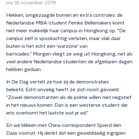
ma 18 november 2019
Hekken, omgezaagde bomen en extra controles: de
Nederlandse MBA-student Femke Bellemakers komt
niet meer makkelijk haar campus in Hongkong op. "De
campus zelf is spookachtig verlaten, maar vlak daar
buiten is het echt een 'warzone' van
barricades." Morgen vliegt ze weg uit Hongkong, net als
veel andere Nederlandse studenten de afgelopen dagen
hebben gedaan.
In De Dag vertelt ze hoe zij de demonstraties
beleefd. Echt onveilig heeft ze zich nooit gevoeld.
"Zowel demonstranten als de politie willen niet negatief
in het nieuws komen. Dan is een westerse student die
iets overkomt het laatste wat je wil."
En we blikken met China-correspondent Sjoerd den
Daas vooruit. Hij denkt dat een gewelddadig ingrijpen