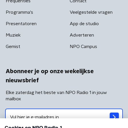
Frequenties
Contact
Programma's
Veelgestelde vragen
Presentatoren
App de studio
Muziek
Adverteren
Gemist
NPO Campus
Abonneer je op onze wekelijkse
nieuwsbrief
Elke zaterdag het beste van NPO Radio 1 in jouw
mailbox