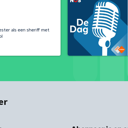
ter als een sheriff met
ol
er