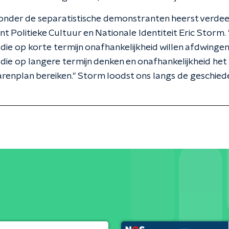
onder de separatistische demonstranten heerst verdee
t Politieke Cultuur en Nationale Identiteit Eric Storm.
die op korte termijn onafhankelijkheid willen afdwinge
die op langere termijn denken en onafhankelijkheid het l
renplan bereiken." Storm loodst ons langs de geschied