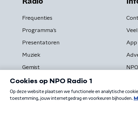
Radio
Inf
Frequenties
Cont
Programma's
Veel
Presentatoren
App 
Muziek
Adv
Gemist
NPO
Algemene voorwaarden
Privacybeleid