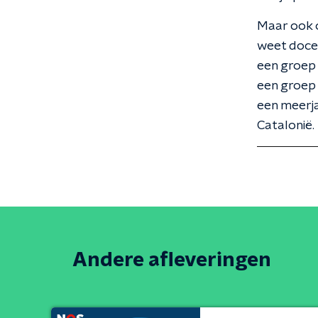
Maar ook 
weet docen
een groep 
een groep 
een meerja
Catalonië.
Andere afleveringen