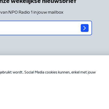
nze wekelijkse nieuwsbrief
 van NPO Radio 1 in jouw mailbox
Cookiebeleid