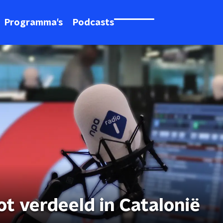
Programma's
Podcasts
ot verdeeld in Catalonië