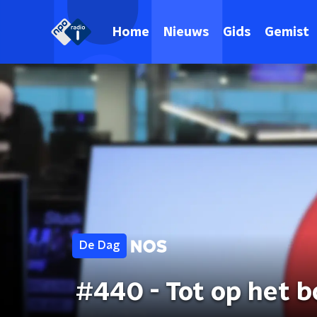
Home
Nieuws
Gids
Gemist
De Dag
#440 - Tot op het b