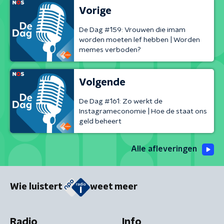
Vorige
De Dag #159: Vrouwen die imam
worden moeten lef hebben | Worden
memes verboden?
Volgende
De Dag #161: Zo werkt de
Instagrameconomie | Hoe de staat ons
geld beheert
Alle afleveringen
Wie luistert
weet meer
Radio
Info