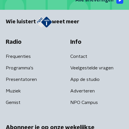
Alle afleveringen
Wie luistert
weet meer
Radio
Info
Frequenties
Contact
Programma's
Veelgestelde vragen
Presentatoren
App de studio
Muziek
Adverteren
Gemist
NPO Campus
Abonneer je op onze wekelijkse