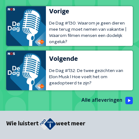
Vorige
De Dag #130: Waarom je geen dieren
mee terug moet nemen van vakantie |
Waarom filmen mensen een dodelijk
ongeluk?
Volgende
De Dag #132: De twee gezichten van
Elon Musk l Hoe voelt het om
geadopteerd te zijn?
Alle afleveringen
Wie luistert
weet meer