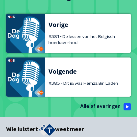
Vorige
#381 - De lessen van het Belgisch
boerkaverbod
Volgende
#383 - Dit is/was Hamza Bin Laden
Alle afleveringen
Wie luistert
weet meer