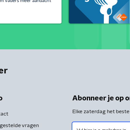
om vaders meer aandacht
er
o
Abonneer je op o
Elke zaterdag het beste
act
gestelde vragen