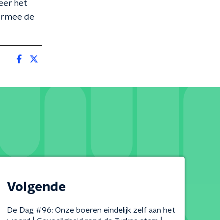
eer het
armee de
Volgende
De Dag #96: Onze boeren eindelijk zelf aan het