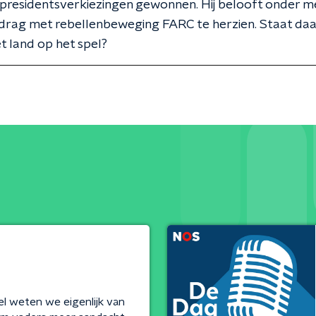
presidentsverkiezingen gewonnen. Hij belooft onder m
drag met rebellenbeweging FARC te herzien. Staat da
et land op het spel?
 weten we eigenlijk van