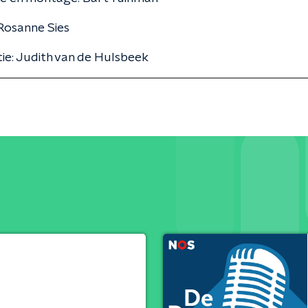
Rosanne Sies
ie: Judith van de Hulsbeek