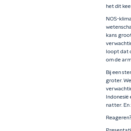
het dit ke
NOS-klima
wetenschap
kans groot
verwachti
loopt dat 
om de arm,
Bij een st
groter. We
verwachtin
Indonesië 
natter. En
Reageren?
Presentat