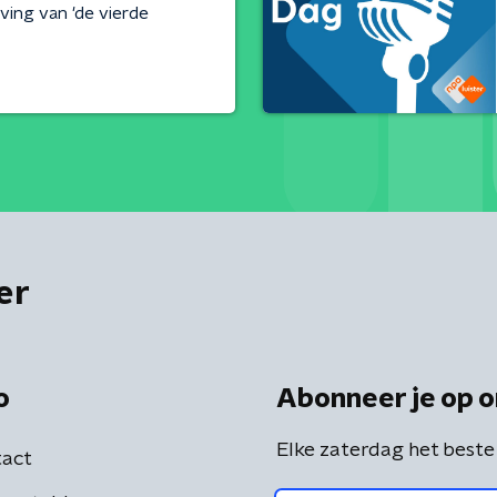
ing van 'de vierde
er
o
Abonneer je op o
Elke zaterdag het beste
act