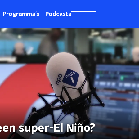
Programma's
Podcasts
een super-El Niño?