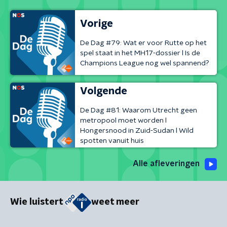
Vorige
De Dag #79: Wat er voor Rutte op het
spel staat in het MH17-dossier l Is de
Champions League nog wel spannend?
Volgende
De Dag #81: Waarom Utrecht geen
metropool moet worden l
Hongersnood in Zuid-Sudan l Wild
spotten vanuit huis
Alle afleveringen
Wie luistert
weet meer