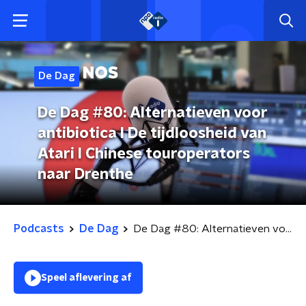
De Dag
De Dag #80: Alternatieven voor
antibiotica l De tijdloosheid van
Atari l Chinese touroperators
naar Drenthe
Podcasts
De Dag
De Dag #80: Alternatieven voor antibiotica l De tijdloosheid van Atari l Chinese touroperators naar Drenthe
Speel aflevering af