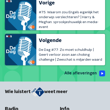
Vorige
#75: Waarom zou Engels eigenlijk het
onderwijs verslechteren? | Harry &
Meghan: sprookjeshuwelijk en media-
event
Volgende
De Dag #77: Zo moet schuldhulp |
Geert verloor zoon aan choking
challenge | Zeeschat is miljarden waard
Alle afleveringen
Wie luistert
weet meer
Radio
Info