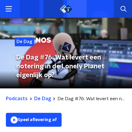
De Dag
De Dag #76: Wat levert een
notering in de Lonely Planet
eigenlijk op?
Podcasts
De Dag
De Dag #76: Wat levert een notering in de Lonely Planet eigenlijk op?
Speel aflevering af