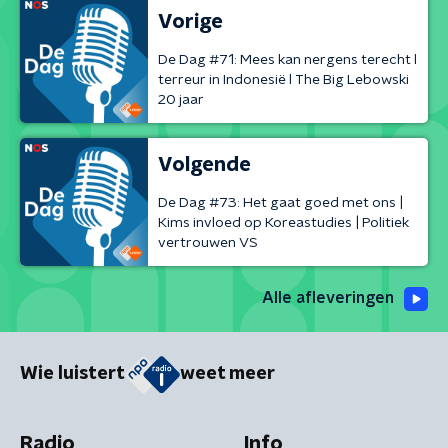
Vorige
De Dag #71: Mees kan nergens terecht l
terreur in Indonesië l The Big Lebowski
20 jaar
Volgende
De Dag #73: Het gaat goed met ons |
Kims invloed op Koreastudies | Politiek
vertrouwen VS
Alle afleveringen
Wie luistert
weet meer
Radio
Info