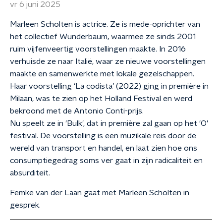
vr 6 juni 2025
Marleen Scholten is actrice. Ze is mede-oprichter van
het collectief Wunderbaum, waarmee ze sinds 2001
ruim vijfenveertig voorstellingen maakte. In 2016
verhuisde ze naar Italië, waar ze nieuwe voorstellingen
maakte en samenwerkte met lokale gezelschappen.
Haar voorstelling ‘La codista’ (2022) ging in première in
Milaan, was te zien op het Holland Festival en werd
bekroond met de Antonio Conti-prijs.
Nu speelt ze in 'Bulk', dat in première zal gaan op het ‘O’
festival. De voorstelling is een muzikale reis door de
wereld van transport en handel, en laat zien hoe ons
consumptiegedrag soms ver gaat in zijn radicaliteit en
absurditeit.
Femke van der Laan gaat met Marleen Scholten in
gesprek.