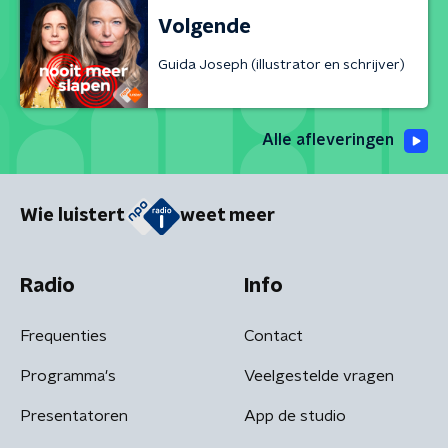
Volgende
Guida Joseph (illustrator en schrijver)
Alle afleveringen
Wie luistert
weet meer
Radio
Info
Frequenties
Contact
Programma's
Veelgestelde vragen
Presentatoren
App de studio