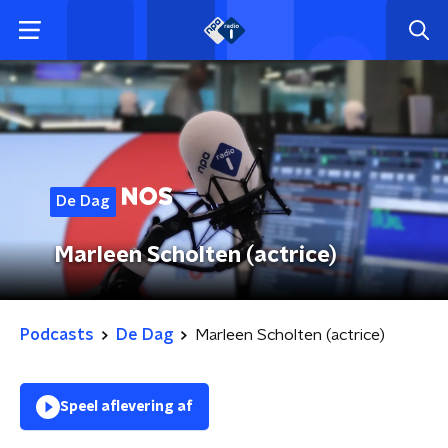
De Dag
Marleen Scholten (actrice)
Podcasts
De Dag
Marleen Scholten (actrice)
Speel aflevering af