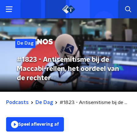
De Dag
#1823 - Antisemitisme bij de
Maccabi-rellen, het oordeel van
de rechter
Podcasts
De Dag
#1823 - Antisemitisme bij de Maccabi-rellen, het oordeel van de rechter
Speel aflevering af