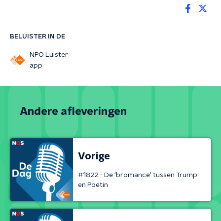
BELUISTER IN DE
NPO Luister
app
Andere afleveringen
Vorige
#1822 - De 'bromance' tussen Trump
en Poetin