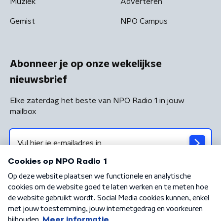
Muziek
Adverteren
Gemist
NPO Campus
Abonneer je op onze wekelijkse
nieuwsbrief
Elke zaterdag het beste van NPO Radio 1 in jouw
mailbox
Algemene voorwaarden
Privacybeleid