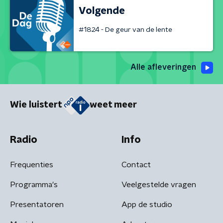
Volgende
#1824 - De geur van de lente
Alle afleveringen
Wie luistert
weet meer
Radio
Info
Frequenties
Contact
Programma's
Veelgestelde vragen
Presentatoren
App de studio