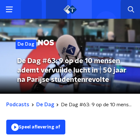
De Dag
De Dag #63: 9 op de 10 mensen
ademt vervuilde lucht in | 50 jaar
na Parijse studentenrevolte
Podcasts
De Dag
De Dag #63: 9 op de 10 mensen ademt vervuilde lucht in | 50 jaar na Parijse studentenrevolte
Speel aflevering af