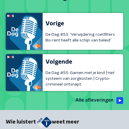
Vorige
De Dag #53: ‘Verwijdering roetfilters
Bo-rent heeft alle schijn van beleid’
Volgende
De Dag #55: Gamen met je kind | Het
systeem van zorgkosten | Crypto-
crimineel ontsnapt
Alle afleveringen
Wie luistert
weet meer