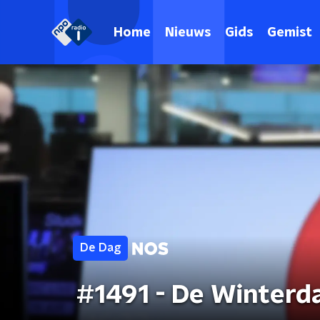
Home
Nieuws
Gids
Gemist
De Dag
#1491 - De Winterd