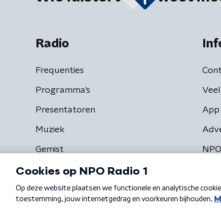
Radio
Inf
Frequenties
Cont
Programma's
Veel
Presentatoren
App 
Muziek
Adv
Gemist
NPO
Algemene voorwaarden
Privacybeleid