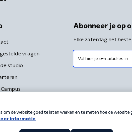
o
Abonneer je op o
Elke zaterdag het beste
act
gestelde vragen
de studio
erteren
 Campus