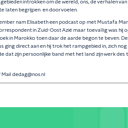
gebieden introkken om de wereld, ons, de verhalen van
 te laten begrijpen en doorvoelen.
tember nam Elisabeth een podcast op met Mustafa Mar
rrespondent in Zuid-Oost Azië maar toevallig was hij 
oek in Marokko toen daar de aarde begon te beven. De
ging direct aan en hij trok het rampgebied in, zich nog 
de dat zijn persoonlijke band met het land zijn werk des 
 Mail dedag@nos.nl