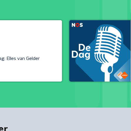
g: Elles van Gelder
er