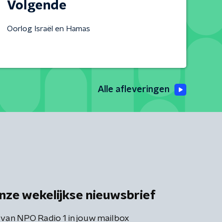
Volgende
Oorlog Israël en Hamas
Alle afleveringen
nze wekelijkse nieuwsbrief
 van NPO Radio 1 in jouw mailbox