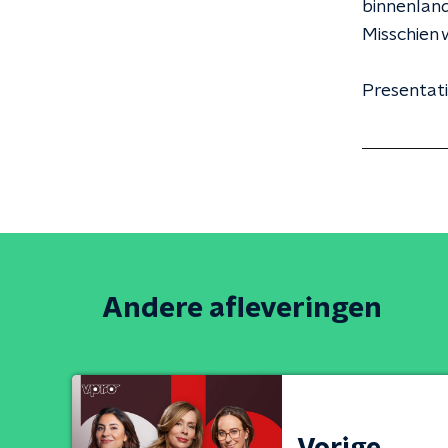
binnenland
Misschien 
Presentati
Andere afleveringen