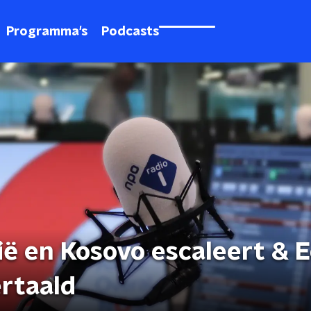
Programma's
Podcasts
ië en Kosovo escaleert & 
rtaald