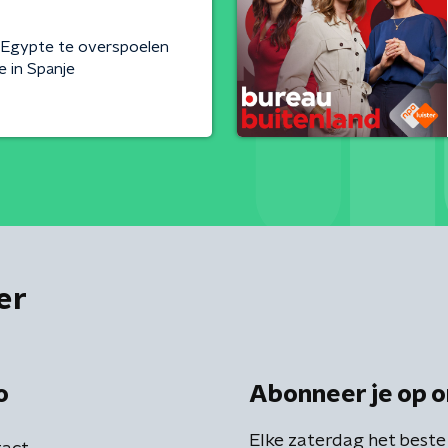
t Egypte te overspoelen
 in Spanje
er
o
Abonneer je op o
Elke zaterdag het beste