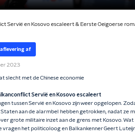
ict Servië en Kosovo escaleert & Eerste Oeigoerse rom
 aflevering af
ber 2023
at slecht met de Chinese economie
alkanconflict Servië en Kosovo escaleert
gen tussen Servië en Kosovo zijn weer opgelopen. Zod
 Staten aan de alarmbel hebben getrokken, nadat ze m
er grote militaire inzet aan de grens met Kosovo. Wat z
 vragen het politicoloog en Balkankenner Geert Luteij