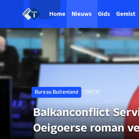
Home
Nieuws
Gids
Gemist
Bureau Buitenland
Balkanconflict Serv
Oeigoerse roman ve