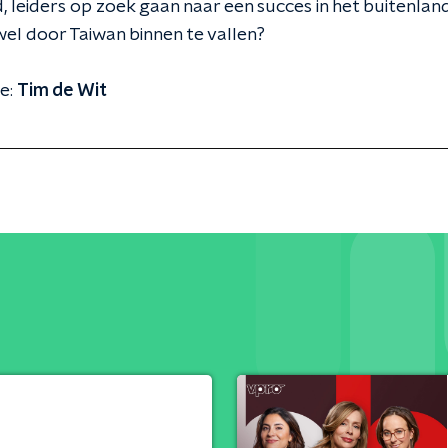
, leiders op zoek gaan naar een succes in het buitenland
wel door Taiwan binnen te vallen?
e:
Tim de Wit