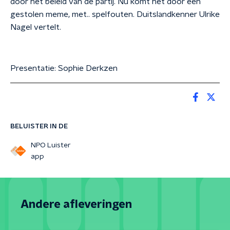
door het beleid van de partij. Nu komt het door een
gestolen meme, met.. spelfouten. Duitslandkenner Ulrike
Nagel vertelt.
Presentatie: Sophie Derkzen
BELUISTER IN DE
NPO Luister
app
Andere afleveringen