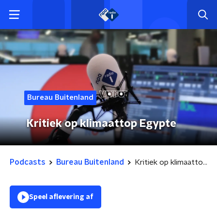
Bureau Buitenland
Kritiek op klimaattop Egypte
Podcasts
Bureau Buitenland
Kritiek op klimaattop Egypte
Speel aflevering af