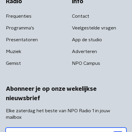
Radio
Info
Frequenties
Contact
Programma's
Veelgestelde vragen
Presentatoren
App de studio
Muziek
Adverteren
Gemist
NPO Campus
Abonneer je op onze wekelijkse
nieuwsbrief
Elke zaterdag het beste van NPO Radio 1 in jouw
mailbox