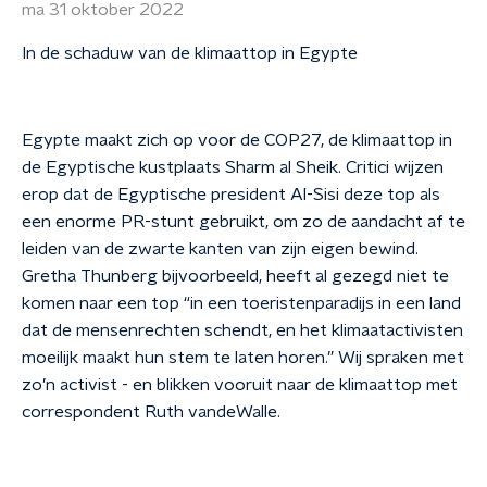
ma 31 oktober 2022
In de schaduw van de klimaattop in Egypte
Egypte maakt zich op voor de COP27, de klimaattop in
de Egyptische kustplaats Sharm al Sheik. Critici wijzen
erop dat de Egyptische president Al-Sisi deze top als
een enorme PR-stunt gebruikt, om zo de aandacht af te
leiden van de zwarte kanten van zijn eigen bewind.
Gretha Thunberg bijvoorbeeld, heeft al gezegd niet te
komen naar een top “in een toeristenparadijs in een land
dat de mensenrechten schendt, en het klimaatactivisten
moeilijk maakt hun stem te laten horen.” Wij spraken met
zo’n activist - en blikken vooruit naar de klimaattop met
correspondent Ruth vandeWalle.