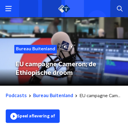
Bureau Buitenland
EU campagne Cameron; de
Ethiopische droom
Podcasts
Bureau Buitenland
EU campagne Cameron; de Ethiopische droom
Speel aflevering af