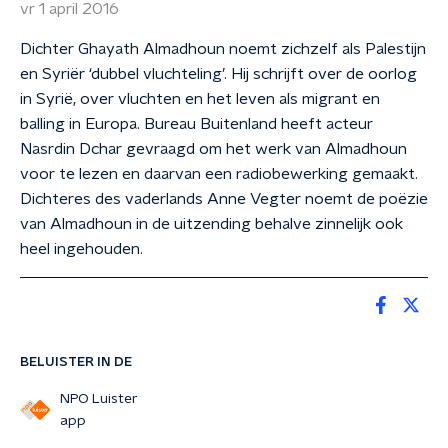
vr 1 april 2016
Dichter Ghayath Almadhoun noemt zichzelf als Palestijn
en Syriër ‘dubbel vluchteling’. Hij schrijft over de oorlog
in Syrië, over vluchten en het leven als migrant en
balling in Europa. Bureau Buitenland heeft acteur
Nasrdin Dchar gevraagd om het werk van Almadhoun
voor te lezen en daarvan een radiobewerking gemaakt.
Dichteres des vaderlands Anne Vegter noemt de poëzie
van Almadhoun in de uitzending behalve zinnelijk ook
heel ingehouden.
BELUISTER IN DE
NPO Luister
app