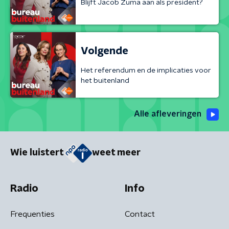
Blijft Jacob Zuma aan als president?
Volgende
Het referendum en de implicaties voor
het buitenland
Alle afleveringen
Wie luistert
weet meer
Radio
Info
Frequenties
Contact