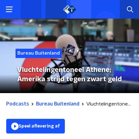
Bureau Buitenland
Vluchtelingentoneel Athene;
Amerika strijd tegen zwart geld
Podcasts
Bureau Buitenland
Vluchtelingentoneel Athene; Amerika strijd tegen zwart geld
Speel aflevering af