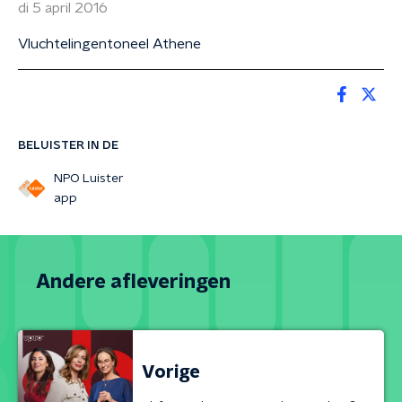
di 5 april 2016
Vluchtelingentoneel Athene
BELUISTER IN DE
NPO Luister
app
Andere afleveringen
Vorige