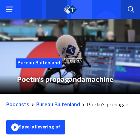
Bureau Buitenland
Poetin's propagandamachine
Podcasts
Bureau Buitenland
Poetin's propagandamachine
Speel aflevering af