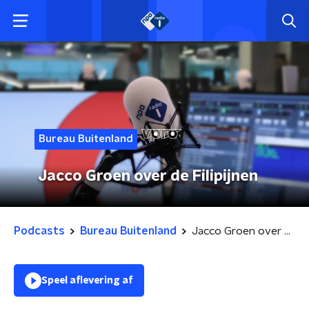
Bureau Buitenland
Jacco Groen over de Filipijnen
Podcasts
Bureau Buitenland
Jacco Groen over de Filipijnen
Speel aflevering af