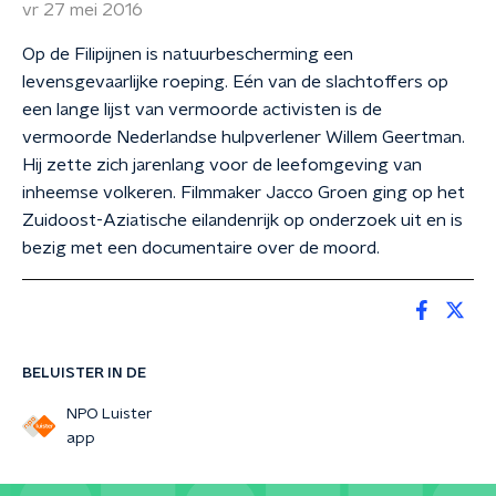
vr 27 mei 2016
Op de Filipijnen is natuurbescherming een
levensgevaarlijke roeping. Eén van de slachtoffers op
een lange lijst van vermoorde activisten is de
vermoorde Nederlandse hulpverlener Willem Geertman.
Hij zette zich jarenlang voor de leefomgeving van
inheemse volkeren. Filmmaker Jacco Groen ging op het
Zuidoost-Aziatische eilandenrijk op onderzoek uit en is
bezig met een documentaire over de moord.
BELUISTER IN DE
NPO Luister
app