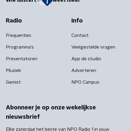
Wie luistert
weet meer
Radio
Info
Frequenties
Contact
Programma's
Veelgestelde vragen
Presentatoren
App de studio
Muziek
Adverteren
Gemist
NPO Campus
Abonneer je op onze wekelijkse
nieuwsbrief
Elke zaterdag het beste van NPO Radio 1 in jouw