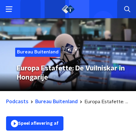
Bureau Buitenland
Europa Estafette: De Vuilniskar in
Hongarije
Podcasts
Bureau Buitenland
Europa Estafette: De Vuilniskar in Hongarije
Speel aflevering af