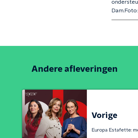
ondersteun
Dam.Foto:
Andere afleveringen
Vorige
Europa Estafette: m