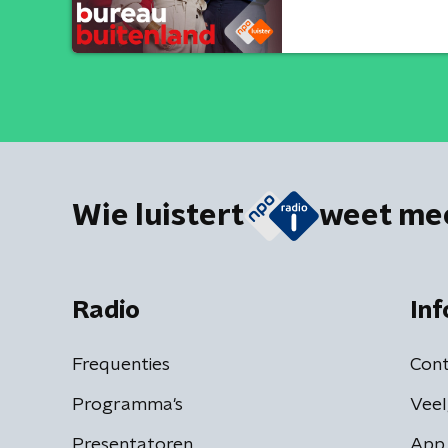
Wie luistert
weet me
Radio
Inf
Frequenties
Cont
Programma's
Veel
Presentatoren
App 