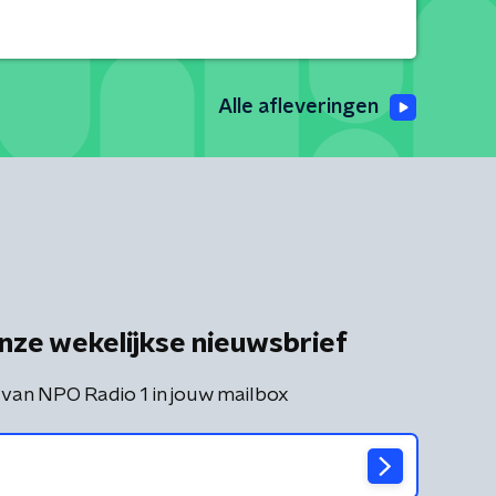
Alle afleveringen
nze wekelijkse nieuwsbrief
 van NPO Radio 1 in jouw mailbox