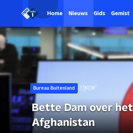
Home
Nieuws
Gids
Gemist
Bureau Buitenland
Bette Dam over het 
Afghanistan