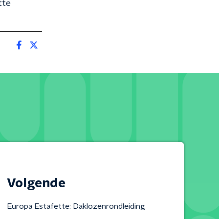
tte
Volgende
Europa Estafette: Daklozenrondleiding