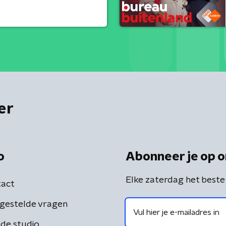
er
o
Abonneer je op o
Elke zaterdag het beste
act
gestelde vragen
de studio