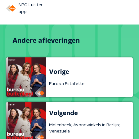
NPO Luister
app
Andere afleveringen
Vorige
Europa Estafette
Volgende
Molenbeek; Avondwinkels in Berlijn;
Venezuela