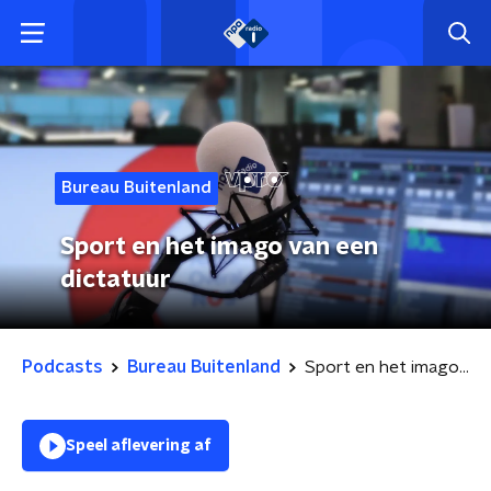
Bureau Buitenland
Sport en het imago van een
dictatuur
Podcasts
Bureau Buitenland
Sport en het imago van een dictatuur
Speel aflevering af