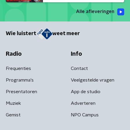
Alle afleveringen
Wie luistert
weet meer
Radio
Info
Frequenties
Contact
Programma's
Veelgestelde vragen
Presentatoren
App de studio
Muziek
Adverteren
Gemist
NPO Campus