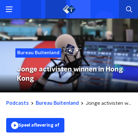
Bureau Buitenland
Jonge activisten winnen in Hong
Kong
Podcasts
Bureau Buitenland
Jonge activisten winnen in Hong Kong
Speel aflevering af