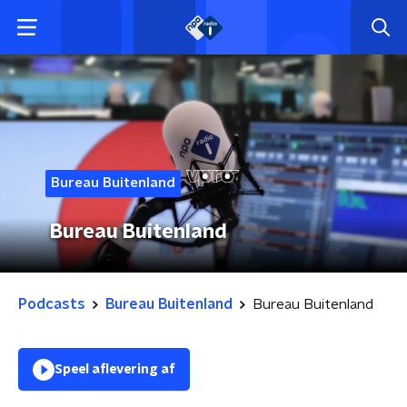
Bureau Buitenland
Bureau Buitenland
Podcasts
Bureau Buitenland
Bureau Buitenland
Speel aflevering af