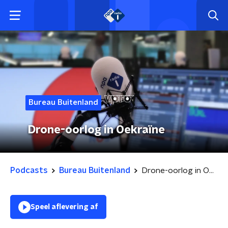
Bureau Buitenland
Drone-oorlog in Oekraïne
Podcasts
Bureau Buitenland
Drone-oorlog in Oekraïne
Speel aflevering af