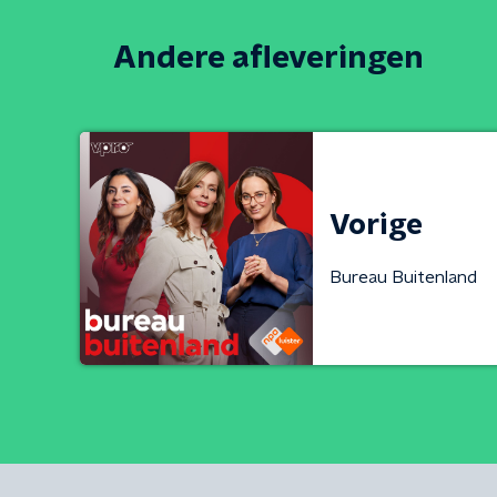
Andere afleveringen
Vorige
Bureau Buitenland