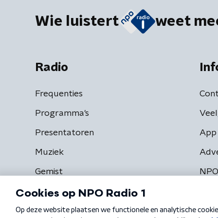
Wie luistert
weet me
Radio
Inf
Frequenties
Cont
Programma's
Veel
Presentatoren
App 
Muziek
Adv
Gemist
NPO