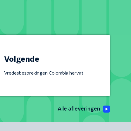
Volgende
Vredesbesprekingen Colombia hervat
Alle afleveringen