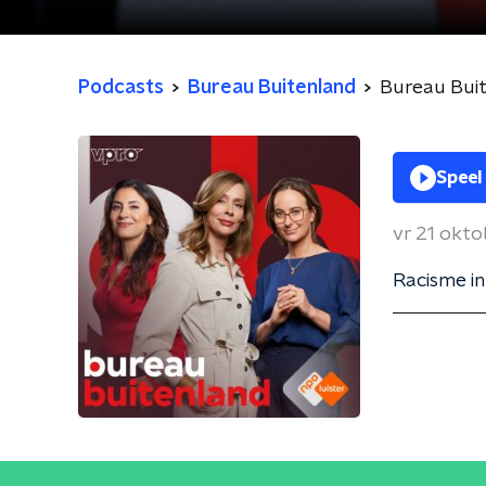
Podcasts
Bureau Buitenland
Bureau Bui
Speel
vr 21 okt
Racisme in