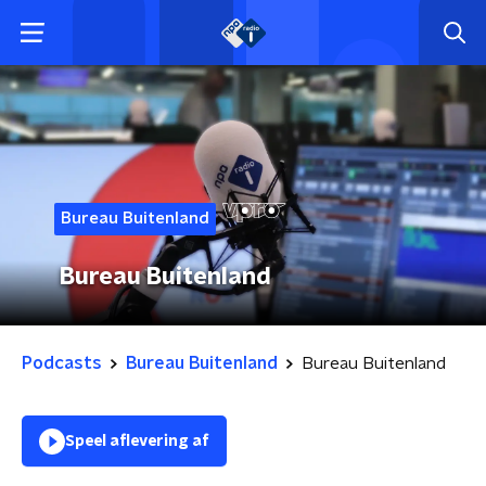
Bureau Buitenland
Bureau Buitenland
Podcasts
Bureau Buitenland
Bureau Buitenland
Speel aflevering af