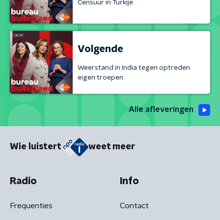
Censuur in Turkije
Volgende
Weerstand in India tegen optreden
eigen troepen
Alle afleveringen
Wie luistert
weet meer
Radio
Info
Frequenties
Contact