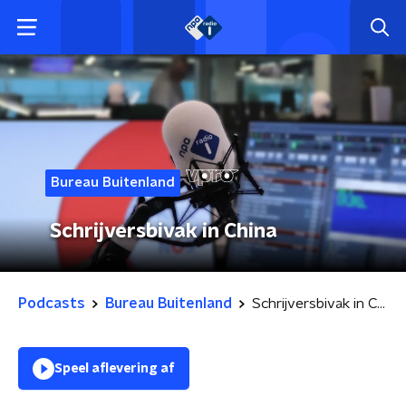
Bureau Buitenland
Schrijversbivak in China
Podcasts
Bureau Buitenland
Schrijversbivak in China
Speel aflevering af