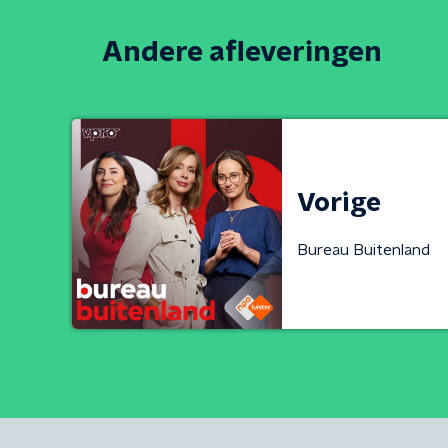
Andere afleveringen
Vorige
Bureau Buitenland