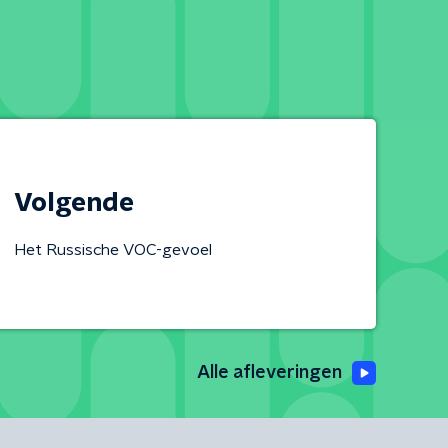
Volgende
Het Russische VOC-gevoel
Alle afleveringen