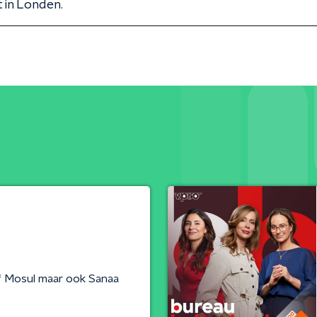
 in Londen.
of Mosul maar ook Sanaa