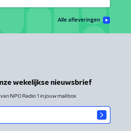
Alle afleveringen
nze wekelijkse nieuwsbrief
 van NPO Radio 1 in jouw mailbox