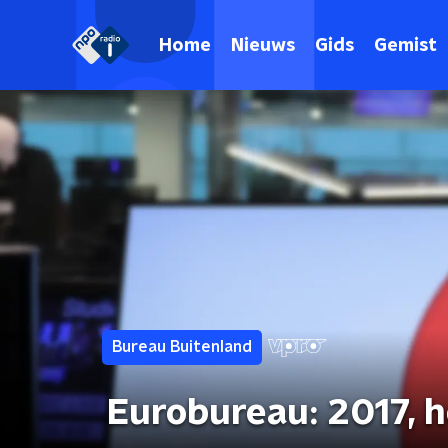
Home
Nieuws
Gids
Gemist
Bureau Buitenland
Eurobureau: 2017, h