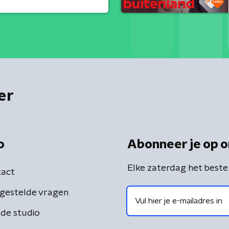
er
o
Abonneer je op o
Elke zaterdag het beste
act
gestelde vragen
de studio