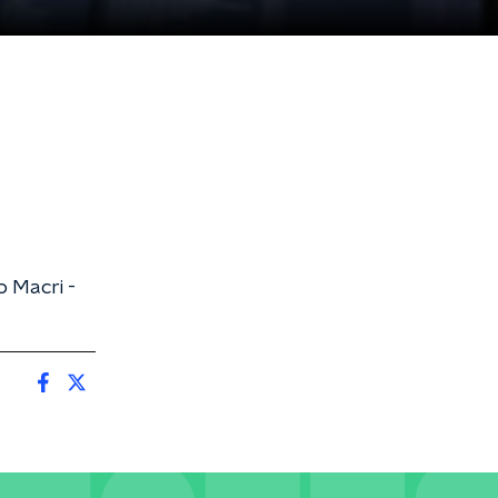
o Macri -