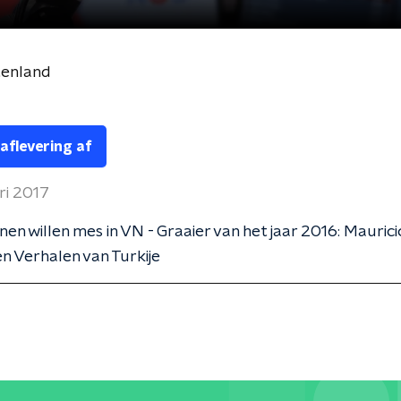
tenland
 aflevering af
ri 2017
nen willen mes in VN - Graaier van het jaar 2016: Maurici
n Verhalen van Turkije