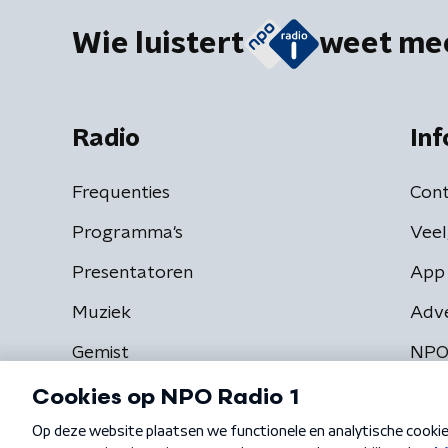
Wie luistert
weet me
Radio
Inf
Frequenties
Cont
Programma's
Veel
Presentatoren
App 
Muziek
Adv
Gemist
NPO