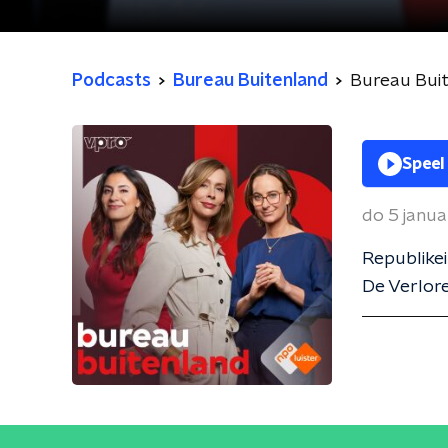
Podcasts
Bureau Buitenland
Bureau Bui
Speel
do 5 janua
Republikei
De Verlore