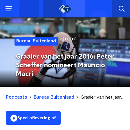
Bureau Buitenland
Graaier van het jaar 2016: Peter
Scheffer nomineert Mauricio
Macri
Podcasts
Bureau Buitenland
Graaier van het jaar 2016: Peter Scheffer nomineert Mauricio Macri
Speel aflevering af