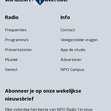
Wie luistert
weet meer
Radio
Info
Frequenties
Contact
Programma's
Veelgestelde vragen
Presentatoren
App de studio
Muziek
Adverteren
Gemist
NPO Campus
Abonneer je op onze wekelijkse
nieuwsbrief
Elke zaterdag het beste van NPO Radio 1 in jouw