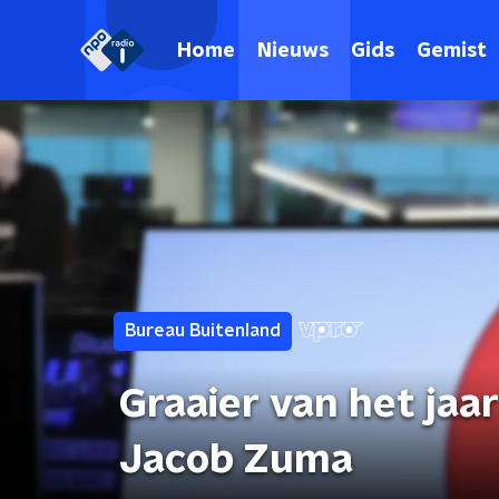
Home
Nieuws
Gids
Gemist
Bureau Buitenland
Graaier van het jaa
Jacob Zuma