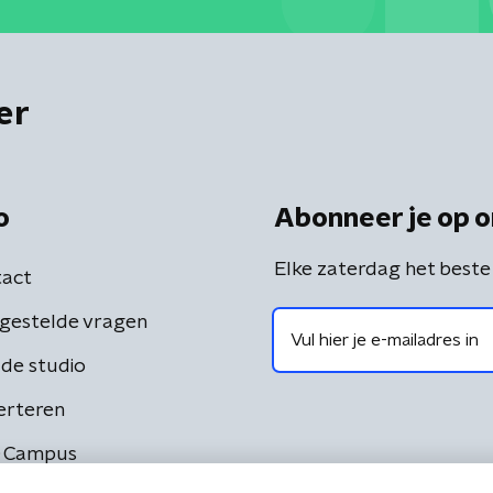
er
o
Abonneer je op o
Elke zaterdag het beste
act
gestelde vragen
de studio
erteren
 Campus