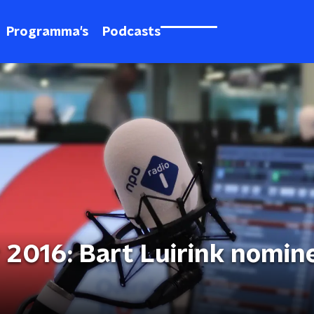
Programma's
Podcasts
r 2016: Bart Luirink nomin