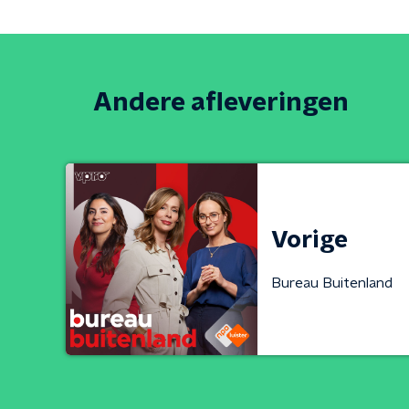
Andere afleveringen
Vorige
Bureau Buitenland