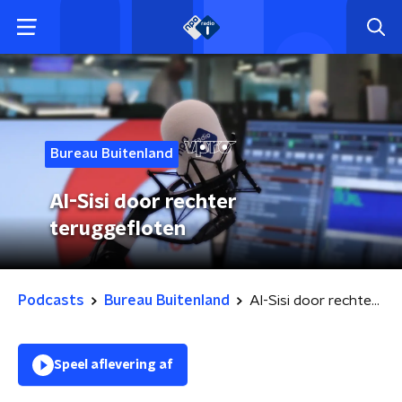
Bureau Buitenland
Al-Sisi door rechter
teruggefloten
Podcasts
Bureau Buitenland
Al-Sisi door rechter teruggefloten
Speel aflevering af