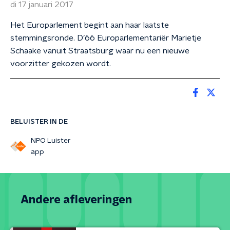
di 17 januari 2017
Het Europarlement begint aan haar laatste
stemmingsronde. D’66 Europarlementariër Marietje
Schaake vanuit Straatsburg waar nu een nieuwe
voorzitter gekozen wordt.
BELUISTER IN DE
NPO Luister
app
Andere afleveringen