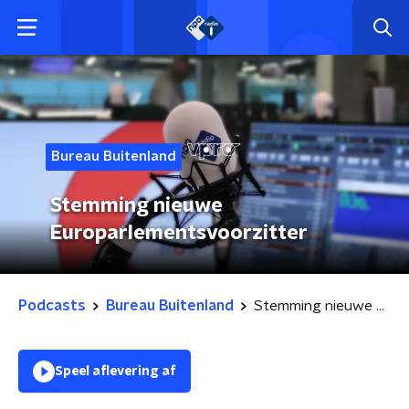
Bureau Buitenland
Stemming nieuwe
Europarlementsvoorzitter
Podcasts
Bureau Buitenland
Stemming nieuwe Europarlementsvoorzitter
Speel aflevering af