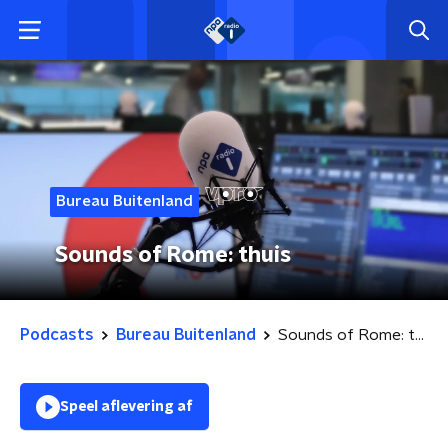
Bureau Buitenland
Sounds of Rome: thuis
Podcasts
Bureau Buitenland
Sounds of Rome: thuis
Speel aflevering af