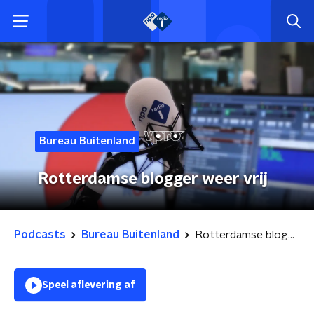
Bureau Buitenland
Rotterdamse blogger weer vrij
Podcasts
Bureau Buitenland
Rotterdamse blogger weer vrij
Speel aflevering af