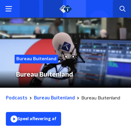
Bureau Buitenland
Bureau Buitenland
Podcasts
Bureau Buitenland
Bureau Buitenland
Speel aflevering af