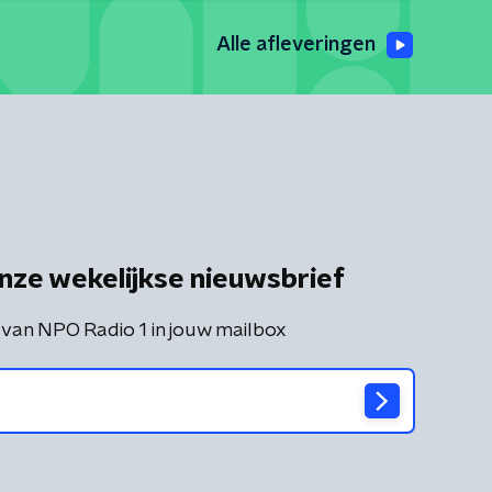
Alle afleveringen
nze wekelijkse nieuwsbrief
 van NPO Radio 1 in jouw mailbox