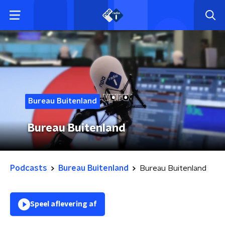
Bureau Buitenland
Bureau Buitenland
Podcasts
Bureau Buitenland
Bureau Buitenland
Speel aflevering af