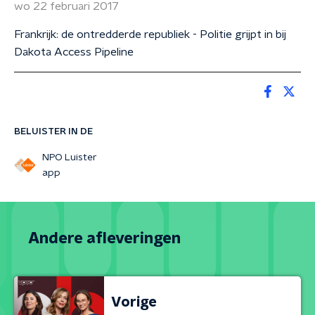
wo 22 februari 2017
Frankrijk: de ontredderde republiek - Politie grijpt in bij
Dakota Access Pipeline
BELUISTER IN DE
NPO Luister
app
Andere afleveringen
Vorige