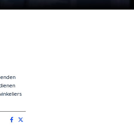
zenden
dienen
inkeliers