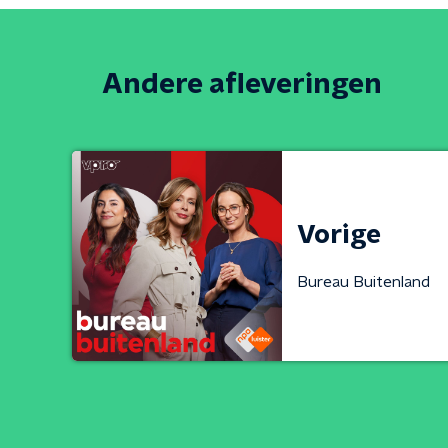
Andere afleveringen
Vorige
Bureau Buitenland