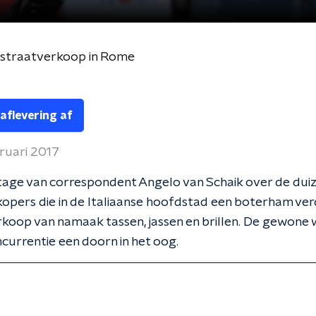
 straatverkoop in Rome
 aflevering af
ruari 2017
tage van correspondent Angelo van Schaik over de dui
opers die in de Italiaanse hoofdstad een boterham ver
koop van namaak tassen, jassen en brillen. De gewone w
ncurrentie een doorn in het oog.