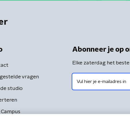
er
o
Abonneer je op o
Elke zaterdag het beste
act
gestelde vragen
de studio
erteren
 Campus