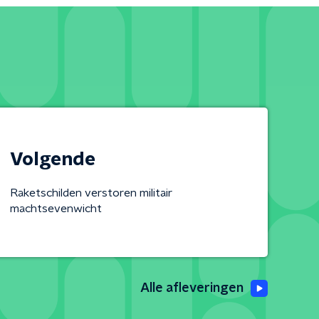
Volgende
Raketschilden verstoren militair
machtsevenwicht
Alle afleveringen