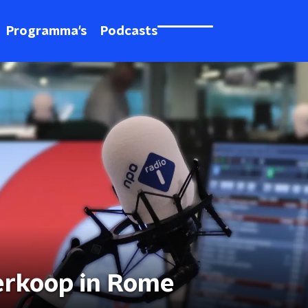
Programma's
Podcasts
erkoop in Rome