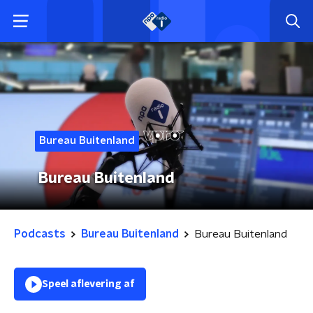
Bureau Buitenland
Bureau Buitenland
Podcasts
Bureau Buitenland
Bureau Buitenland
Speel aflevering af