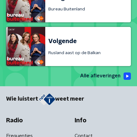
Bureau Buitenland
Volgende
Rusland aast op de Balkan
Alle afleveringen
Wie luistert
weet meer
Radio
Info
Frequenties
Contact