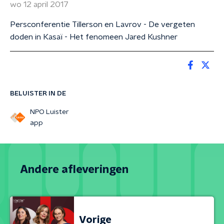
wo 12 april 2017
Persconferentie Tillerson en Lavrov - De vergeten
doden in Kasaï - Het fenomeen Jared Kushner
BELUISTER IN DE
NPO Luister
app
Andere afleveringen
Vorige