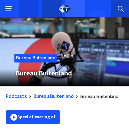
Bureau Buitenland
Bureau Buitenland
Podcasts
Bureau Buitenland
Bureau Buitenland
Speel aflevering af